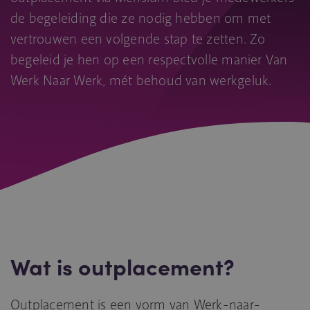
de begeleiding die ze nodig hebben om met
vertrouwen een volgende stap te zetten. Zo
begeleid je hen op een respectvolle manier Van
Werk Naar Werk, mét behoud van werkgeluk.
Wat is outplacement?
Outplacement is een vorm van Werk-naar-