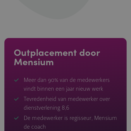
Outplacement door
Mensium
Meer dan 90% van de medewerkers
vindt binnen een jaar nieuw werk
Tevredenheid van medewerker over
dienstverlening 8,6
De medewerker is regisseur, Mensium
de coach