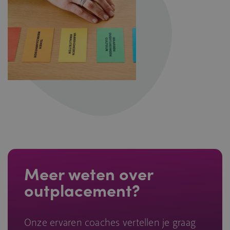
Meer weten over
outplacement?
Onze ervaren coaches vertellen je graag