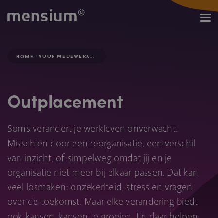
VOOR MEDEWERKERS
HOME
Outplacement
Soms verandert je werkleven onverwacht.
Misschien door een reorganisatie, een verschil
van inzicht, of simpelweg omdat jij en je
organisatie niet meer bij elkaar passen. Dat kan
veel losmaken: onzekerheid, stress en vragen
over de toekomst. Maar elke verandering biedt
ook kansen, kansen te groeien. En daar helpen