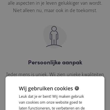
alle aspecten in je leven gelukkiger van wordt.
Niet alleen nu, maar ook in de toekomst.
Persoonlijke aanpak
Ieder mens is uniek. Wij zien unieke kwaliteiten
en talenten en passen onze aanpak daarop aan.
Wij gebruiken cookies 🍪
Mensium ziet de mens.
Leuk dat je er bent! Wij maken gebruik
van cookies om onze website goed te
laten functioneren, te verbeteren en de