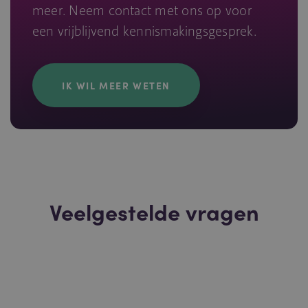
meer. Neem contact met ons op voor
een vrijblijvend kennismakingsgesprek.
IK WIL MEER WETEN
Veelgestelde vragen