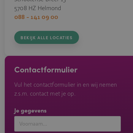
5708 HZ Helmond
088 - 141 09 00
BEKIJK ALLE LOCATIES
Contactformulier
Vul het contactformulier in en wij nemen
z.s.m. contact met je op.
Je gegevens
Voornaam