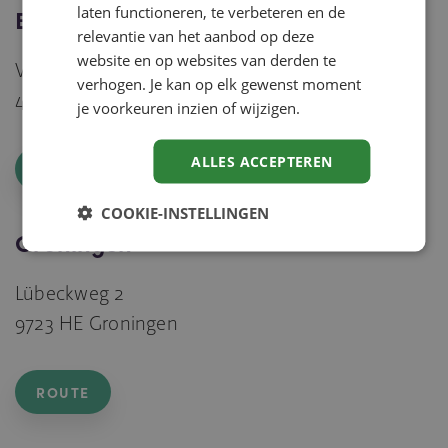
laten functioneren, te verbeteren en de
Breda
relevantie van het aanbod op deze
website en op websites van derden te
Verlengde Poolseweg 6-46
verhogen. Je kan op elk gewenst moment
4818 CL Breda
je voorkeuren inzien of wijzigen.
ALLES ACCEPTEREN
ROUTE
COOKIE-INSTELLINGEN
Groningen
Lübeckweg 2
9723 HE Groningen
ROUTE