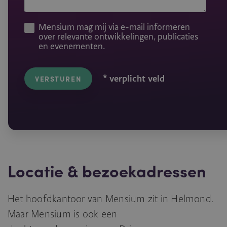
Mensium mag mij via e-mail informeren
over relevante ontwikkelingen, publicaties
en evenementen.
* verplicht veld
VERSTUREN
Locatie & bezoekadressen
Het hoofdkantoor van Mensium zit in Helmond.
Maar Mensium is ook een