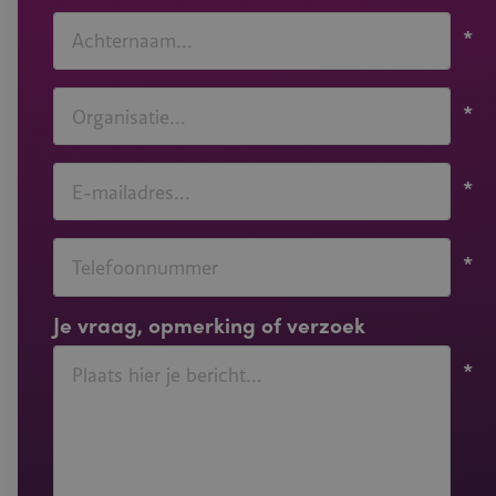
Achternaam
Organisatie
E-mailadres
Je vraag, opmerking of verzoek
Bericht