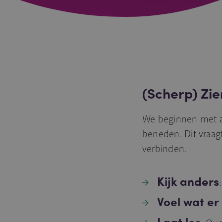
(Scherp) Zie
We beginnen met an
beneden. Dit vraa
verbinden.
Kijk anders
Voel wat er
Laat los