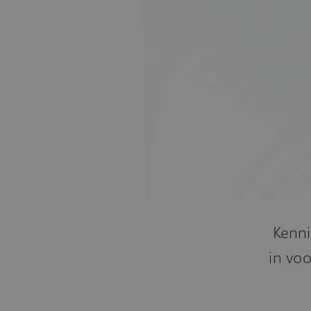
Kenni
in voo