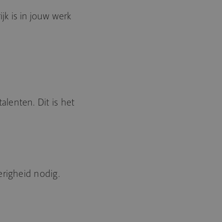
jk is in jouw werk
lenten. Dit is het
erigheid nodig.