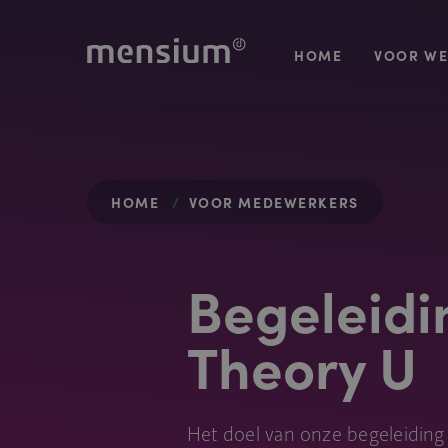
HOME
VOOR WE
HOME
VOOR MEDEWERKERS
Begeleidi
Theory U
Het doel van onze begeleiding