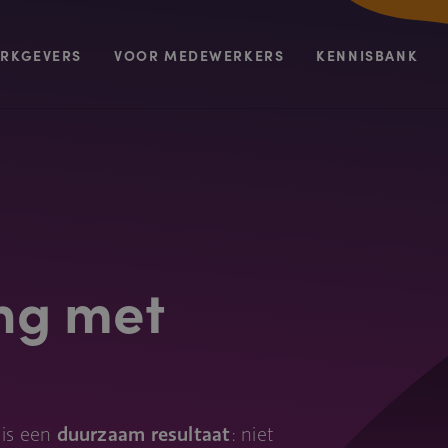
RKGEVERS
VOOR MEDEWERKERS
KENNISBANK
ng met
 is een
duurzaam resultaat
: niet