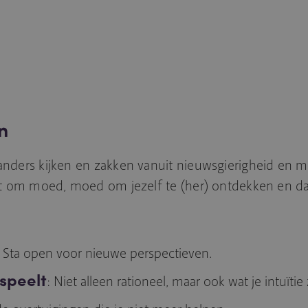
n
ders kijken en zakken vanuit nieuwsgierigheid en m
gt om moed, moed om jezelf te (her) ontdekken en d
: Sta open voor nieuwe perspectieven.
 speelt
: Niet alleen rationeel, maar ook wat je intuïtie 