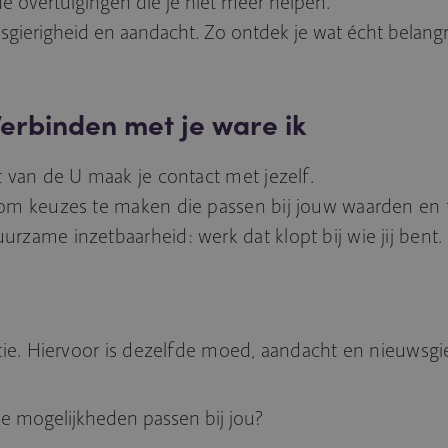
e overtuigingen die je niet meer helpen.
sgierigheid en aandacht. Zo ontdek je wat écht belangri
erbinden met je ware ik
t van de U maak je contact met jezelf.
om keuzes te maken die passen bij jouw waarden en ta
rzame inzetbaarheid: werk dat klopt bij wie jij bent.
ctie. Hiervoor is dezelfde moed, aandacht en nieuwsgi
ke mogelijkheden passen bij jou?