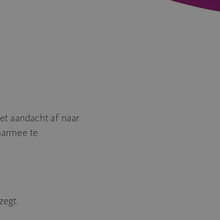
et aandacht af naar
aarmee te
zegt.