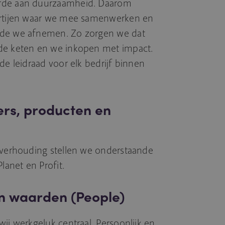
arde aan duurzaamheid. Daarom
artijen waar we mee samenwerken en
 de we afnemen. Zo zorgen we dat
de keten en we inkopen met impact.
de leidraad voor elk bedrijf binnen
ers, producten en
itverhouding stellen we onderstaande
lanet en Profit.
n waarden (People)
ij werkgeluk centraal. Persoonlijk en