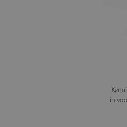
Kenni
in voo