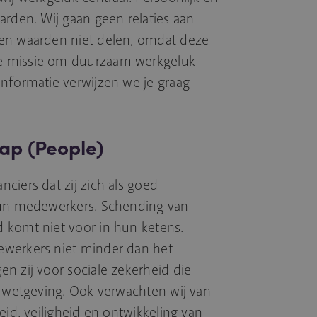
arden. Wij gaan geen relaties aan
en waarden niet delen, omdat deze
e missie om duurzaam werkgeluk
nformatie verwijzen we je graag
ap (People)
ciers dat zij zich als goed
hun medewerkers. Schending van
 komt niet voor in hun ketens.
ewerkers niet minder dan het
n zij voor sociale zekerheid die
e wetgeving. Ook verwachten wij van
eid, veiligheid en ontwikkeling van