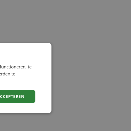
functioneren, te
erden te
ACCEPTEREN