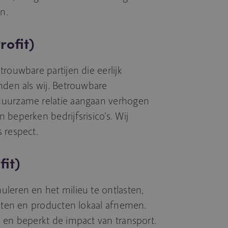
n.
rofit)
rouwbare partijen die eerlijk
nden als wij. Betrouwbare
duurzame relatie aangaan verhogen
beperken bedrijfsrisico’s. Wij
 respect.
fit)
leren en het milieu te ontlasten,
nsten en producten lokaal afnemen.
 en beperkt de impact van transport.