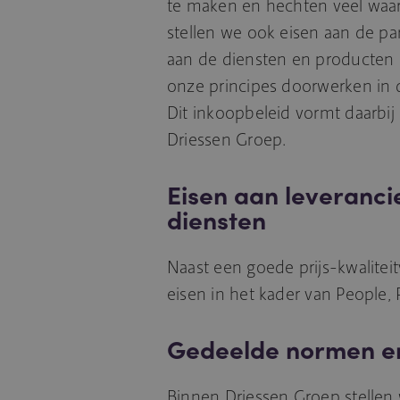
te maken en hechten veel wa
stellen we ook eisen aan de p
aan de diensten en producten
onze principes doorwerken in 
Dit inkoopbeleid vormt daarbij 
Driessen Groep.
Eisen aan leveranci
diensten
Naast een goede prijs-kwalite
eisen in het kader van People, P
Gedeelde normen e
Binnen Driessen Groep stellen w