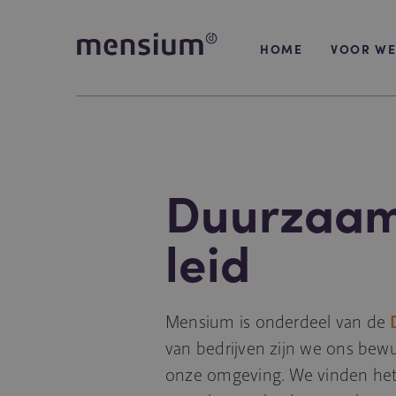
HOME
VOOR WE
Duurzaam
leid
Mensium is onderdeel van de
van bedrijven zijn we ons bew
onze omgeving. We vinden het 