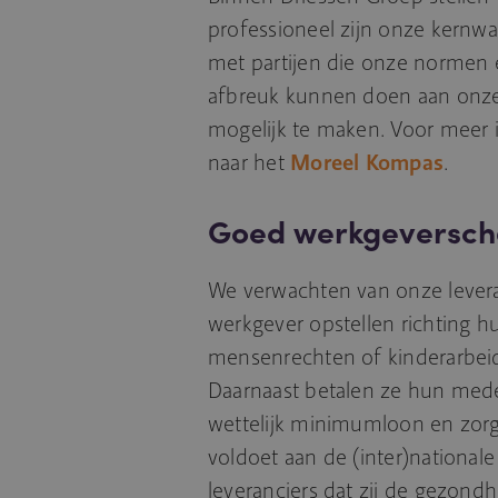
professioneel zijn onze kernwa
met partijen die onze normen 
afbreuk kunnen doen aan onz
mogelijk te maken. Voor meer i
naar het
Moreel Kompas
.
Goed werkgeversch
We verwachten van onze leveran
werkgever opstellen richting 
mensenrechten of kinderarbeid
Daarnaast betalen ze hun med
wettelijk minimumloon en zorge
voldoet aan de (inter)national
leveranciers dat zij de gezondh