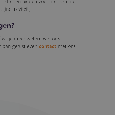
elijkheden bieden voor mensen met
(inclusiviteit).
gen?
 wil je meer weten over ons
 dan gerust even
contact
met ons