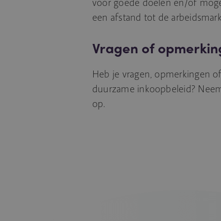
voor goede doelen en/of mog
een afstand tot de arbeidsmarkt 
Vragen of opmerkin
Heb je vragen, opmerkingen of
duurzame inkoopbeleid? Neem
op.