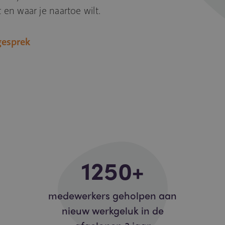
 en waar je naartoe wilt.
gesprek
1250
+
medewerkers geholpen aan
nieuw werkgeluk in de