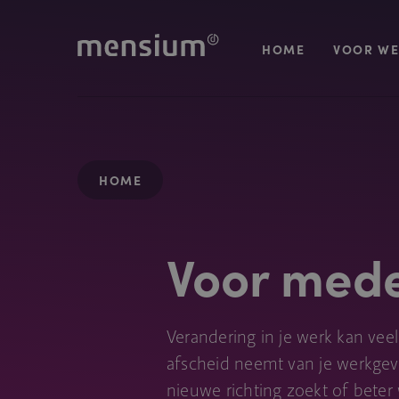
HOME
VOOR WE
HOME
Voor med
Verandering in je werk kan vee
afscheid neemt van je werkgever
nieuwe richting zoekt of beter