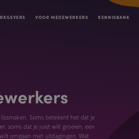
RKGEVERS
VOOR MEDEWERKERS
KENNISBANK
ewerkers
l losmaken. Soms betekent het dat je
, soms dat je juist wilt groeien, een
 wilt omgaan met uitdagingen. Wat