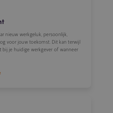
nt
ar nieuw werkgeluk, persoonlijk,
g voor jouw toekomst. Dit kan terwijl
t bij je huidige werkgever of wanneer
e