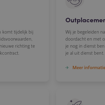
Outplaceme
komt tijdelijk bij
Wij je begeleiden na
eidsvoorwaarden,
doordacht en met oo
nieuwe richting te
je nog in dienst ben
kcontract.
je al uit dienst bent.
Meer informati