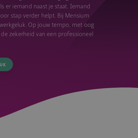
n als er iemand naast je staat. Iemand
p voor stap verder helpt. Bij Mensium
 werkgeluk. Op jouw tempo, met oog
t de zekerheid van een professioneel
LUK