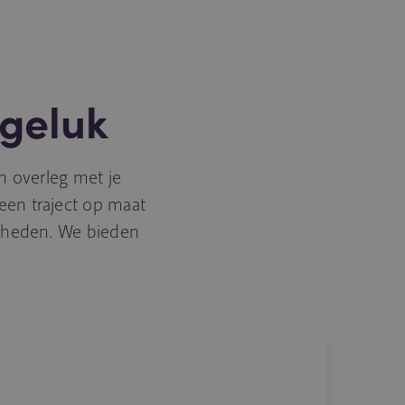
kgeluk
in overleg met je
een traject op maat
jkheden. We bieden