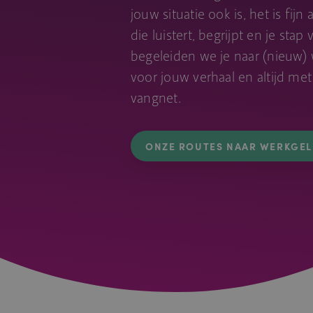
jouw situatie ook is, het is fij
die luistert, begrijpt en je sta
begeleiden we je naar (nieuw)
voor jouw verhaal en altijd me
vangnet.
ONZE ROUTES NAAR WERKGE