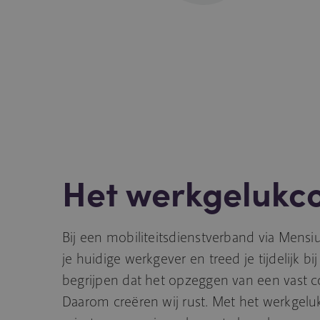
Het werkgelukco
Bij een mobiliteitsdienstverband via Mens
je huidige werkgever en treed je tijdelijk bi
begrijpen dat het opzeggen van een vast co
Daarom creëren wij rust. Met het werkgelu