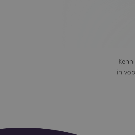
Kenni
in voo