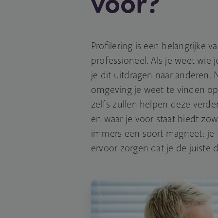
voor?
Profilering is een belangrijke v
professioneel. Als je weet wie 
je dit uitdragen naar anderen. N
omgeving je weet te vinden op
zelfs zullen helpen deze verde
en waar je voor staat biedt zow
immers een soort magneet: je t
ervoor zorgen dat je de juiste 