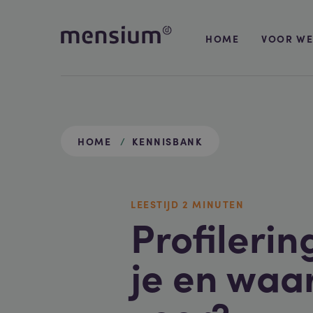
HOME
VOOR WE
HOME
KENNISBANK
LEESTIJD
2 MIN
UTEN
Profilerin
je en waar