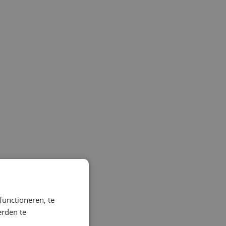
functioneren, te
erden te