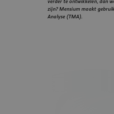
verder te ontwikkelen, dan w
zijn? Mensium maakt gebruik
Analyse (TMA).