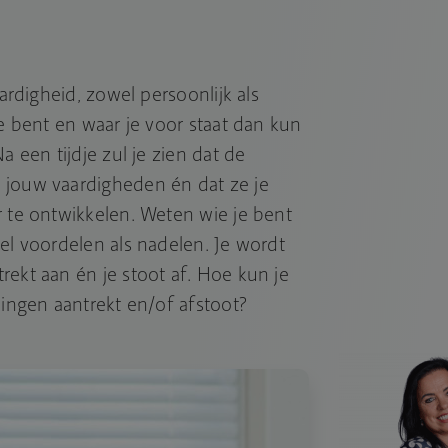
aardigheid, zowel persoonlijk als
je bent en waar je voor staat dan kun
a een tijdje zul je zien dat de
 jouw vaardigheden én dat ze je
r te ontwikkelen. Weten wie je bent
el voordelen als nadelen. Je wordt
rekt aan én je stoot af. Hoe kun je
dingen aantrekt en/of afstoot?