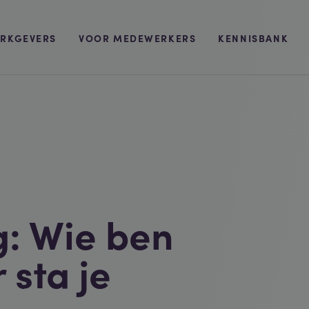
RKGEVERS
VOOR MEDEWERKERS
KENNISBANK
g: Wie ben
 sta je