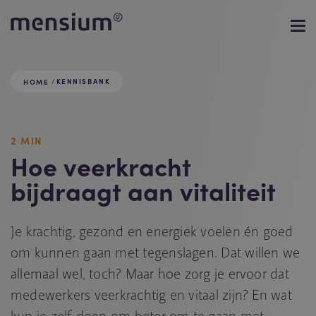
KENNISBANK
HOME
2 MIN
Hoe veerkracht
bijdraagt aan vitaliteit
Je krachtig, gezond en energiek voelen én goed
om kunnen gaan met tegenslagen. Dat willen we
allemaal wel, toch? Maar hoe zorg je ervoor dat
medewerkers veerkrachtig en vitaal zijn? En wat
kun je zelf doen om beter om te gaan met