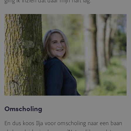
ging ik inzien dat daar mijn hart lag.’
Omscholing
En dus koos Ilja voor omscholing naar een baan