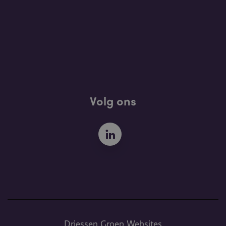
Volg ons
Driessen Groep Websites