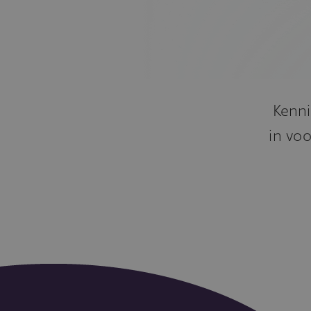
Kenni
in voo