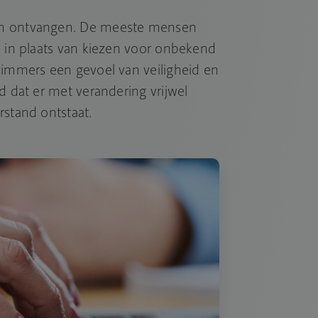
rm ontvangen. De meeste mensen
n in plaats van kiezen voor onbekend
 immers een gevoel van veiligheid en
d dat er met verandering vrijwel
rstand ontstaat.