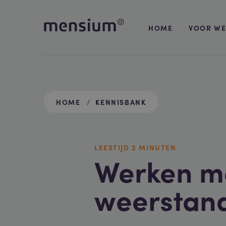
HOME
VOOR WE
HOME
KENNISBANK
LEESTIJD
2 MIN
UTEN
Werken m
weerstan