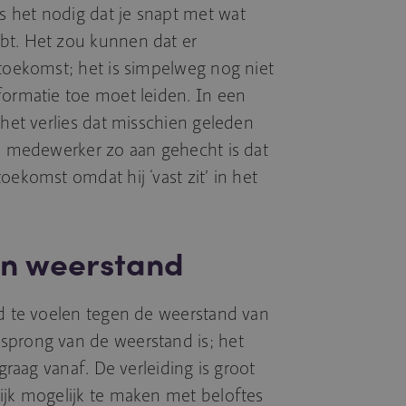
 het nodig dat je snapt met wat
bt. Het zou kunnen dat er
 toekomst; het is simpelweg nog niet
formatie toe moet leiden. In een
 het verlies dat misschien geleden
je medewerker zo aan gehecht is dat
oekomst omdat hij ‘vast zit’ in het
n weerstand
nd te voelen tegen de weerstand van
sprong van de weerstand is; het
 graag vanaf. De verleiding is groot
ijk mogelijk te maken met beloftes