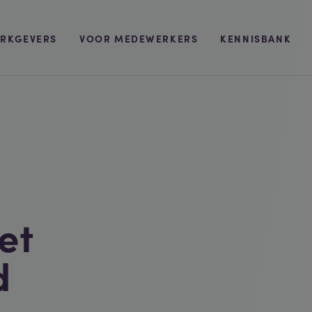
RKGEVERS
VOOR MEDEWERKERS
KENNISBANK
et
d