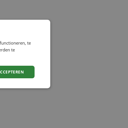
functioneren, te
erden te
ACCEPTEREN