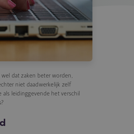
wel dat zaken beter worden,
chter niet daadwerkelijk zelf
als leidinggevende het verschil
s?
nd