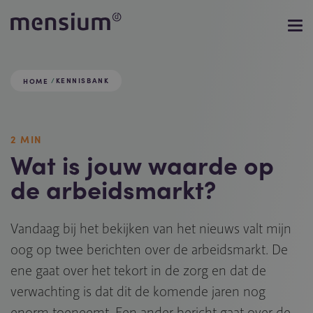
KENNISBANK
HOME
2 MIN
Wat is jouw waarde op
de arbeidsmarkt?
Vandaag bij het bekijken van het nieuws valt mijn
oog op twee berichten over de arbeidsmarkt. De
ene gaat over het tekort in de zorg en dat de
verwachting is dat dit de komende jaren nog
enorm toeneemt. Een ander bericht gaat over de