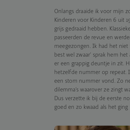
Onlangs draaide ik voor mijn zo
Kinderen voor Kinderen 6 uit 1
grijs gedraaid hebben. Klassieke
passeerden de revue en werden
meegezongen. Ik had het niet v
best wel zwaar’ sprak hem het 
er een grappig deuntje in zit. H
hetzelfde nummer op repeat. Ik
een stom nummer vond. Zo nega
dilemma’s waarover ze zingt wa
Dus verzette ik bij de eerste n
goed en zo kwaad als het ging