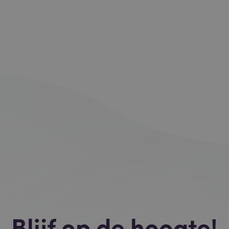
Blijf op de hoogte!