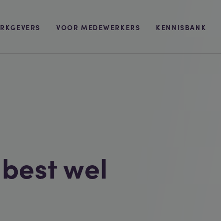
RKGEVERS
VOOR MEDEWERKERS
KENNISBANK
s best wel