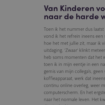
Van Kinderen vo
naar de harde w
Toen ik het nummer dus laatst
vond ik het refrein ineens een 
hoe het met jullie zit, maar i
uitdaging. 'Zwaar' klinkt metee
heb soms momenten dat het we
toen ik in mijn eentje in een 
gemis van mijn collega’s, geen 
koffieapparaat, werk dat ineens
continu online overleg, weer me
computerscherm. En het ergste
naar het normale leven. Het k