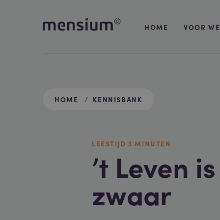
HOME
VOOR WE
HOME
KENNISBANK
LEESTIJD
3 MIN
UTEN
’t Leven i
zwaar