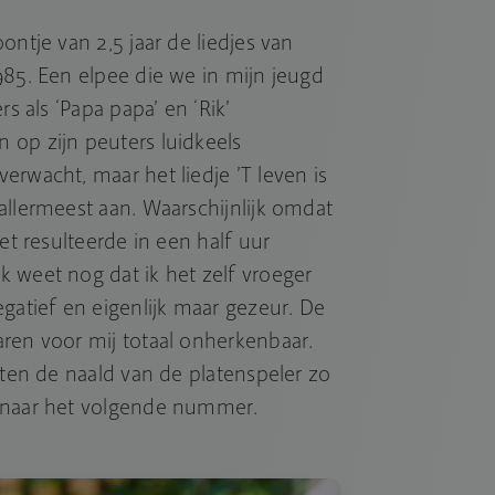
ontje van 2,5 jaar de liedjes van
985. Een elpee die we in mijn jeugd
rs als ‘Papa papa’ en ‘Rik’
 op zijn peuters luidkeels
erwacht, maar het liedje ’T leven is
allermeest aan. Waarschijnlijk omdat
et resulteerde in een half uur
 weet nog dat ik het zelf vroeger
tief en eigenlijk maar gezeur. De
ren voor mij totaal onherkenbaar.
oten de naald van de platenspeler zo
 naar het volgende nummer.