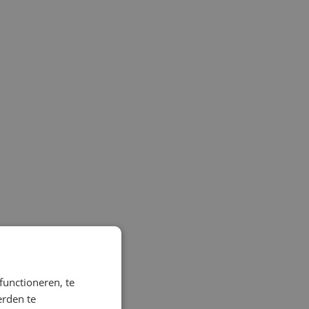
functioneren, te
erden te