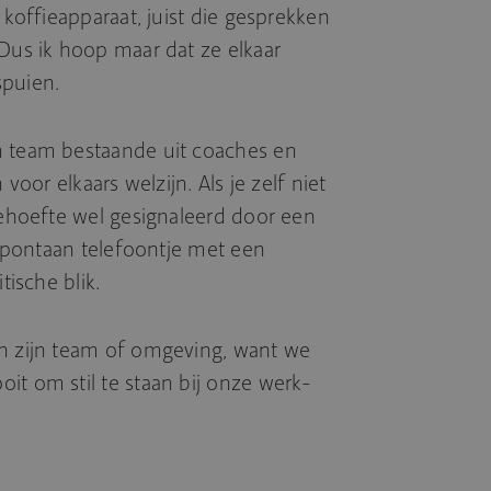
 koffieapparaat, juist die gesprekken
 Dus ik hoop maar dat ze elkaar
spuien.
n team bestaande uit coaches en
 voor elkaars welzijn. Als je zelf niet
 behoefte wel gesignaleerd door een
n spontaan telefoontje met een
tische blik.
in zijn team of omgeving, want we
it om stil te staan bij onze werk-