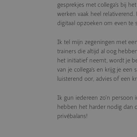
gesprekjes met collega’s bij het
werken vaak heel relativerend.
digitaal opzoeken om even te 
Ik tel mijn zegeningen met ee
trainers die altijd al oog hebben
het initiatief neemt, wordt je
van je collega’s en krijg je ee
luisterend oor, advies of een kri
Ik gun iedereen zo’n persoon 
hebben het harder nodig dan oo
privébalans!