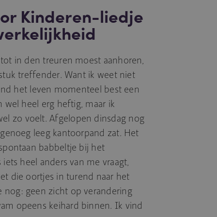
or Kinderen-liedje
erkelijkheid
 tot in den treuren moest aanhoren,
stuk treffender. Want ik weet niet
k vind het leven momenteel best een
n wel heel erg heftig, maar ik
l zo voelt. Afgelopen dinsdag nog
nagenoeg leeg kantoorpand zat. Het
spontaan babbeltje bij het
 iets heel anders van me vraagt,
t die oortjes in turend naar het
 nog: geen zicht op verandering
wam opeens keihard binnen. Ik vind