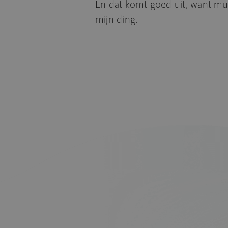
En dat komt goed uit, want mult
mijn ding.