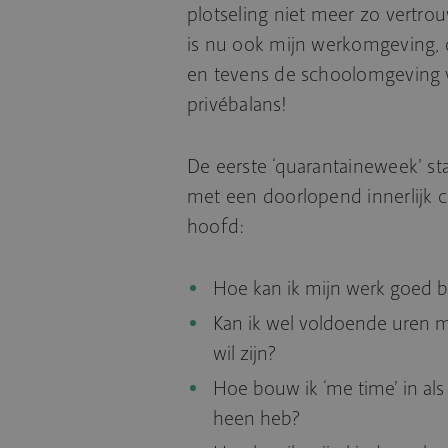
plotseling niet meer zo vertro
is nu ook mijn werkomgeving,
en tevens de schoolomgeving 
privébalans!
De eerste ‘quarantaineweek’ st
met een doorlopend innerlijk co
hoofd:
Hoe kan ik mijn werk goed bl
Kan ik wel voldoende uren m
wil zijn?
Hoe bouw ik ‘me time’ in al
heen heb?