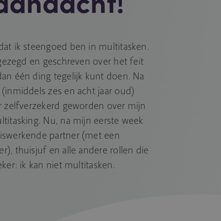
aandacht!
at ik steengoed ben in multitasken.
 gezegd en geschreven over het feit
an één ding tegelijk kunt doen. Na
(inmiddels zes en acht jaar oud)
r zelfverzekerd geworden over mijn
titasking. Nu, na mijn eerste week
iswerkende partner (met een
, thuisjuf en alle andere rollen die
ker: ik kan niet multitasken.