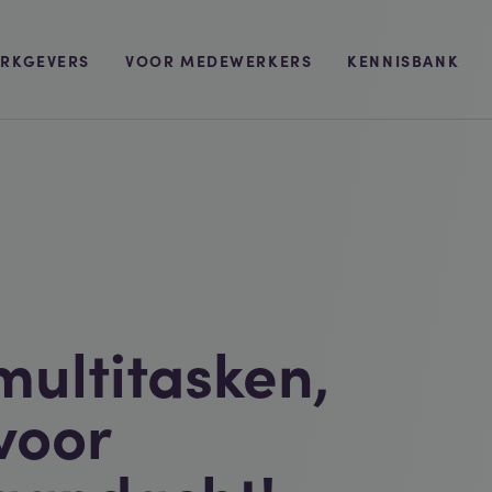
RKGEVERS
VOOR MEDEWERKERS
KENNISBANK
multitasken,
 voor