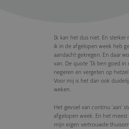
Ik kan het dus niet. En sterker 
ik in de afgelopen week heb ge
aandacht gekregen. En daar word
van. De quote “Ik ben goed in m
negeren en vergeten op hetze
Voor mij is het dan ook duidel
weken.
Het gevoel van continu ‘aan’ s
afgelopen week. En het meest b
mijn eigen vertrouwde thuisom