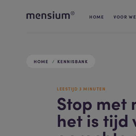
HOME
VOOR WE
HOME
KENNISBANK
LEESTIJD
3 MIN
UTEN
Stop met 
het is tijd