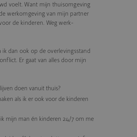
uwd voelt. Want mijn thuisomgeving
 de werkomgeving van mijn partner
voor de kinderen. Weg werk-
a ik dan ook op de overlevingsstand
nflict. Er gaat van alles door mijn
ijven doen vanuit thuis?
aken als ik er ook voor de kinderen
s ik mijn man én kinderen 24/7 om me