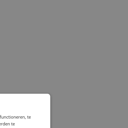
functioneren, te
erden te