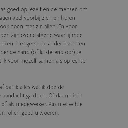
 pas goed op jezelf en de mensen om
dagen veel voorbij zien en horen
 ook doen met z’n allen! En voor
open zijn over datgene waar jij mee
bruiken. Het geeft de ander inzichten
pende hand (of luisterend oor) te
t ik voor mezelf samen als oprechte
 dat ik alles wat ik doe de
aandacht ga doen. Of dat nu is in
din of als medewerker. Pas met echte
aan rollen goed uitvoeren.