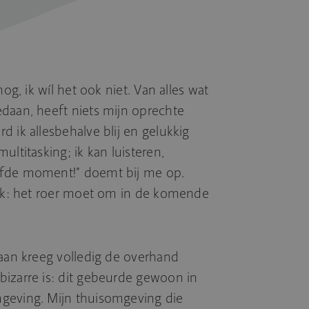
nog, ik wíl het ook niet. Van alles wat
daan, heeft niets mijn oprechte
 ik allesbehalve blij en gelukkig
ultitasking; ik kan luisteren,
lfde moment!” doemt bij me op.
ijk: het roer moet om in de komende
taan kreeg volledig de overhand
izarre is: dit gebeurde gewoon in
geving. Mijn thuisomgeving die