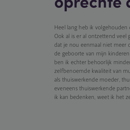
oprechte 
Heel lang heb ik volgehouden d
Ook al is er al ontzettend veel
dat je nou eenmaal niet meer d
de geboorte van mijn kinderen 
ben ik echter behoorlijk minde
zelfbenoemde kwaliteit van mul
als thuiswerkende moeder, thu
eveneens thuiswerkende partner)
ik kan bedenken, weet ik het ze