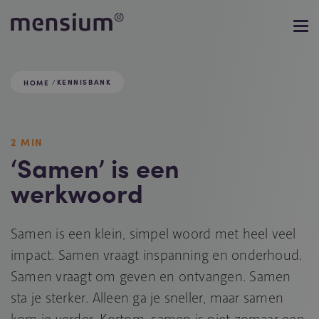
KENNISBANK
HOME
2 MIN
‘Samen’ is een
werkwoord
Samen is een klein, simpel woord met heel veel
impact. Samen vraagt inspanning en onderhoud.
Samen vraagt om geven en ontvangen. Samen
sta je sterker. Alleen ga je sneller, maar samen
kom je verder. Kortom, samen is niet zomaar een