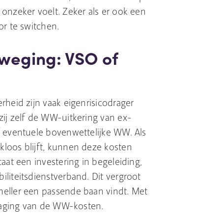
onzeker voelt. Zeker als er ook een
or te switchen.
fweging: VSO of
rheid zijn vaak eigenrisicodrager
ij zelf de WW-uitkering van ex-
f eventuele bovenwettelijke WW. Als
loos blijft, kunnen deze kosten
aat een investering in begeleiding,
liteitsdienstverband. Dit vergroot
eller een passende baan vindt. Met
rlaging van de WW-kosten.