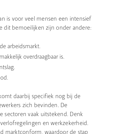
n is voor veel mensen een intensief
e dit bemoeilijken zijn onder andere:
 de arbeidsmarkt.
 makkelijk overdraagbaar is.
tslag.
bod.
omt daarbij specifiek nog bij de
ewerkers zich bevinden. De
e sectoren vaak uitstekend. Denk
verlofregelingen en werkzekerheid.
ijd marktconform, waardoor de stap