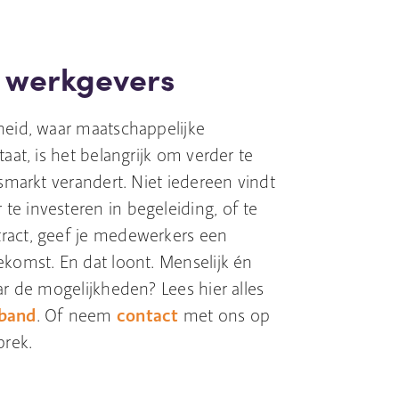
 werkgevers
heid, waar maatschappelijke
aat, is het belangrijk om verder te
dsmarkt verandert. Niet iedereen vindt
e investeren in begeleiding, of te
ract, geef je medewerkers een
ekomst. En dat loont. Menselijk én
ar de mogelijkheden? Lees hier alles
rband
. Of neem
contact
met ons op
prek.