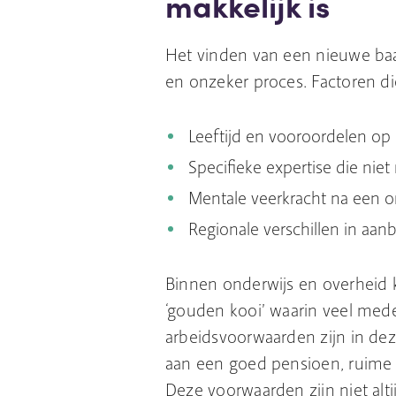
makkelijk is
Het vinden van een nieuwe baa
en onzeker proces. Factoren di
Leeftijd en vooroordelen op
Specifieke expertise die niet
Mentale veerkracht na een on
Regionale verschillen in aan
Binnen onderwijs en overheid k
‘gouden kooi’ waarin veel med
arbeidsvoorwaarden zijn in dez
aan een goed pensioen, ruime 
Deze voorwaarden zijn niet alt