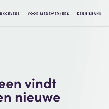
RKGEVERS
VOOR MEDEWERKERS
KENNISBANK
een vindt
en nieuwe