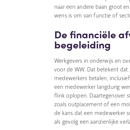
naar een andere baan groot en 
wens is om van functie of sect
De financiële a
begeleiding
Werkgevers in onderwijs en ove
voor de WW. Dat betekent dat z
medewerkers betalen, inclusie
een medewerker langdurig werk
flink oplopen. Daartegenover st
zoals outplacement of een mobi
de kans dat een medewerker sn
als gevolg een aanzienlijke ve