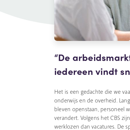
De arbeidsmarkt
iedereen vindt s
Het is een gedachte die we va
onderwijs en de overheid. Lange
bleven openstaan, personeel wa
verandert. Volgens het CBS zijn 
werklozen dan vacatures. De 