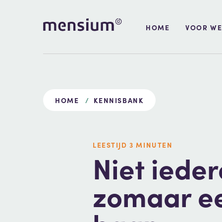
HOME
VOOR WE
HOME
KENNISBANK
LEESTIJD
3 MIN
UTEN
Niet ieder
zomaar e