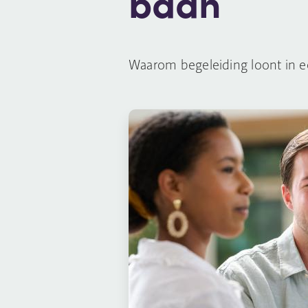
baan
Waarom begeleiding loont in 