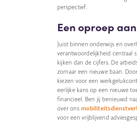
perspectief.
Een oproep aan
Juist binnen onderwijs en over
verantwoordelijkheid centraal st
kijken dan de cijfers. De arbei
zomaar een nieuwe baan. Door t
kiezen voor een werkgelukcont
eerlijke kans op een nieuwe to
financieel. Ben jij benieuwd na
over ons
mobiliteitsdienstve
voor een vrijblijvend adviesges