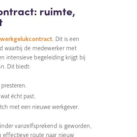
ntract: ruimte,
t
 werkgelukcontract
. Dit is een
band waarbij de medewerker met
intensieve begeleiding krijgt bij
. Dit biedt:
 presteren.
wat écht past.
tch met een nieuwe werkgever.
minder vanzelfsprekend is geworden,
en effectieve route naar nieuw