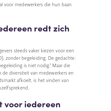
oral voor medewerkers die hun baan
iedereen redt zich
kgevers steeds vaker kiezen voor een
O), zonder begeleiding. De gedachte:
egeleiding is niet nodig.” Maar die
n de diversiteit van medewerkers en
dsmarkt afkoelt, is het vinden van
nzelfsprekend.
t voor iedereen