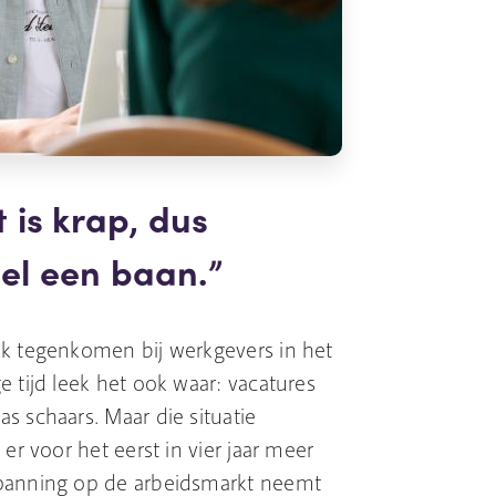
 is krap, dus
nel een baan.
ak tegenkomen bij werkgevers in het
 tijd leek het ook waar: vacatures
s schaars. Maar die situatie
er voor het eerst in vier jaar meer
spanning op de arbeidsmarkt neemt