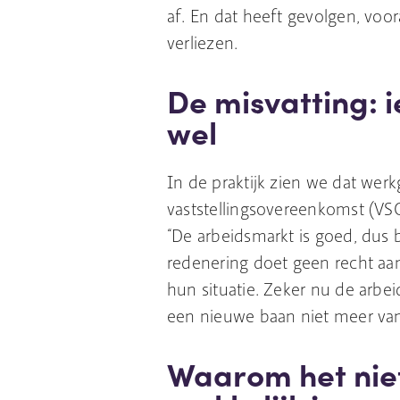
af. En dat heeft gevolgen, vo
verliezen.
De misvatting: 
wel
In de praktijk zien we dat wer
vaststellingsovereenkomst (VS
“De arbeidsmarkt is goed, dus b
redenering doet geen recht aa
hun situatie. Zeker nu de arbei
een nieuwe baan niet meer va
Waarom het nie