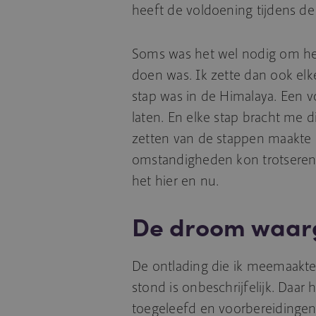
heeft de voldoening tijdens de 
Soms was het wel nodig om hee
doen was. Ik zette dan ook el
stap was in de Himalaya. Een v
laten. En elke stap bracht me d
zetten van de stappen maakte o
omstandigheden kon trotseren.
het hier en nu.
De droom waar
De ontlading die ik meemaakte
stond is onbeschrijfelijk. Daar h
toegeleefd en voorbereidingen