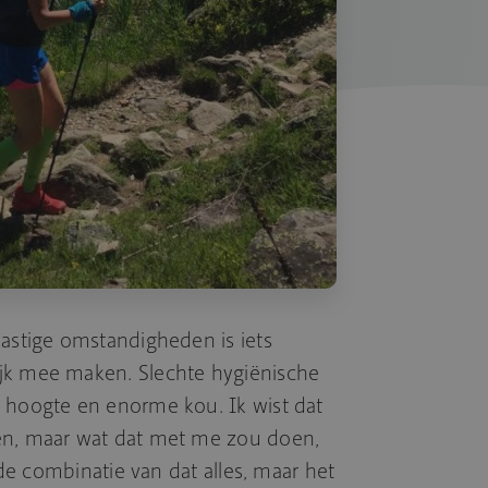
lastige omstandigheden is iets
jk mee maken. Slechte hygiënische
p hoogte en enorme kou. Ik wist dat
en, maar wat dat met me zou doen,
, de combinatie van dat alles, maar het