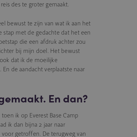
reis des te groter gemaakt.
l bewust te zijn van wat ik aan het
ke stap met de gedachte dat het een
oetstap die een afdruk achter zou
ichter bij mijn doel. Het bewust
ok dat ik de moeilijke
 En de aandacht verplaatste naar
gemaakt. En dan?
 toen ik op Everest Base Camp
ad ik dan bijna 2 jaar naar
 voor getroffen. De terugweg van