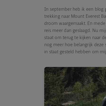
In september heb ik een blog 
trekking naar Mount Everest B
droom waargemaakt. En mede 
reis meer dan geslaagd. Nu mijn
staat om terug te kijken naar
nog meer hoe belangrijk deze 
in staat gesteld hebben om mi