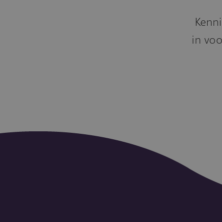
Kenni
in voo