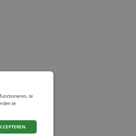
functioneren, te
erden te
ACCEPTEREN