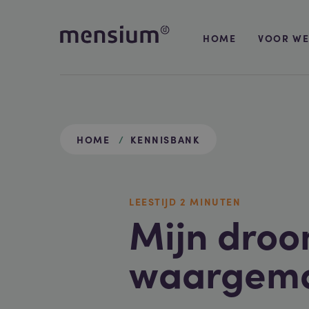
HOME
VOOR WE
HOME
KENNISBANK
LEESTIJD
2 MIN
UTEN
Mijn dro
waargema