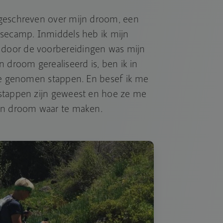
geschreven over mijn droom, een
asecamp. Inmiddels heb ik mijn
door de voorbereidingen was mijn
 droom gerealiseerd is, ben ik in
 de genomen stappen. En besef ik me
stappen zijn geweest en hoe ze me
jn droom waar te maken.