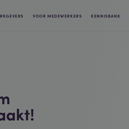
RKGEVERS
VOOR MEDEWERKERS
KENNISBANK
om
akt!