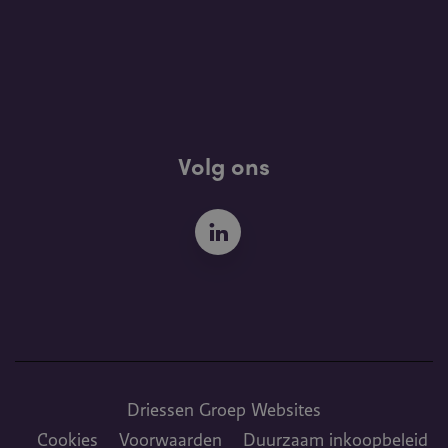
Volg ons
Driessen Groep Websites
Voet
Cookies
Voorwaarden
Duurzaam inkoopbe­leid