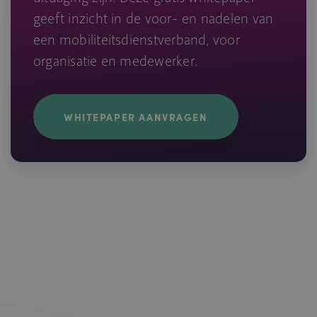
geeft inzicht in de voor- en nadelen van
een mobiliteitsdienstverband, voor
organisatie en medewerker.
WHITEPAPER AANVRAGEN