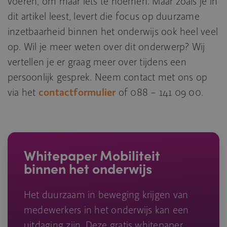
voeren, om maar iets te noemen. Maar zoals je in
dit artikel leest, levert die focus op duurzame
inzetbaarheid binnen het onderwijs ook heel veel
op. Wil je meer weten over dit onderwerp? Wij
vertellen je er graag meer over tijdens een
persoonlijk gesprek. Neem contact met ons op
via het
contactformulier
of 088 – 141 09 00.
Whitepaper Mobiliteit
binnen het onderwijs
Het duurzaam in beweging krijgen van
medewerkers in het onderwijs kan een
uitdaging zijn. Deze gratis whitepaper