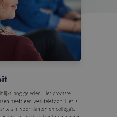
it
it lijkt lang geleden. Het grootste
sen heeft een werktelefoon. Het is
ar te zijn voor klanten en collega’s.
s avonds als je thuis bent nog even je