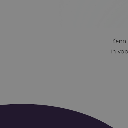
Kenni
in voo