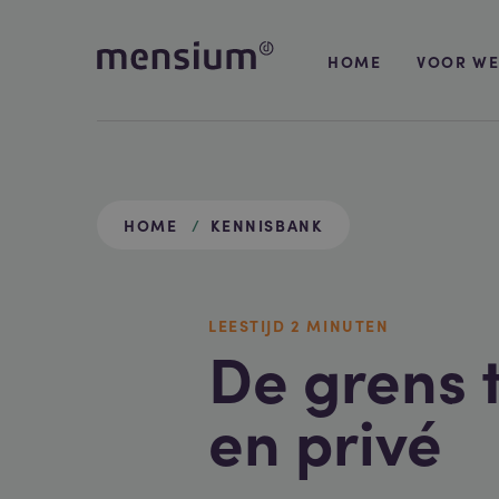
HOME
VOOR WE
HOME
KENNISBANK
LEESTIJD
2 MIN
UTEN
De grens 
en privé