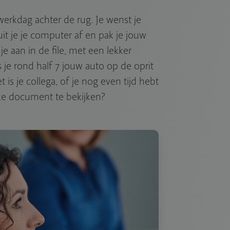
 werkdag achter de rug. Je wenst je
luit je je computer af en pak je jouw
je aan in de file, met een lekker
 je rond half 7 jouw auto op de oprit
 is je collega, of je nog even tijd hebt
ke document te bekijken?