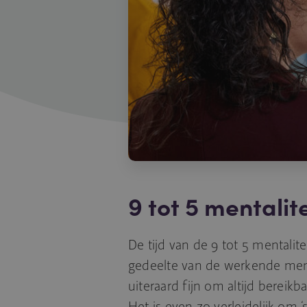
9 tot 5 mentalite
De tijd van de 9 tot 5 mentalite
gedeelte van de werkende men
uiteraard fijn om altijd bereikba
Het is even zo verleidelijk om ‘