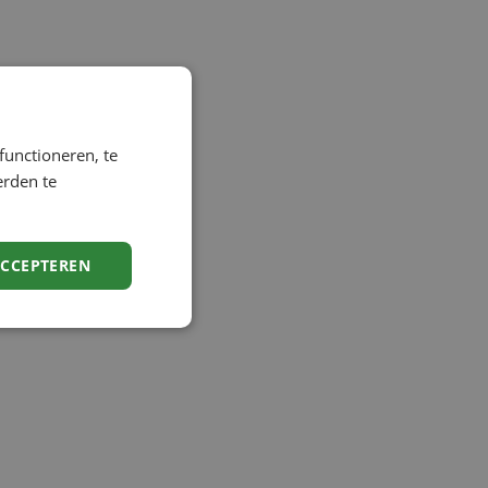
functioneren, te
erden te
ACCEPTEREN