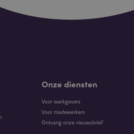
Onze diensten
Voor werkgevers
Voor medewerkers
n
Ontvang onze nieuwsbrief
B-