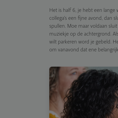
Het is half 6, je hebt een lange
collega’s een fijne avond, dan s
spullen. Moe maar voldaan sluit 
muziekje op de achtergrond. Als
wilt parkeren word je gebeld. Het
om vanavond dat ene belangrij