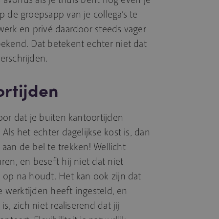
p de groepsapp van je collega’s te
werk en privé daardoor steeds vager
ekend. Dat betekent echter niet dat
erschrijden.
ortijden
or dat je buiten kantoortijden
Als het echter dagelijkse kost is, dan
s aan de bel te trekken! Wellicht
en, en beseft hij niet dat niet
 op na houdt. Het kan ook zijn dat
e werktijden heeft ingesteld, en
, zich niet realiserend dat jij