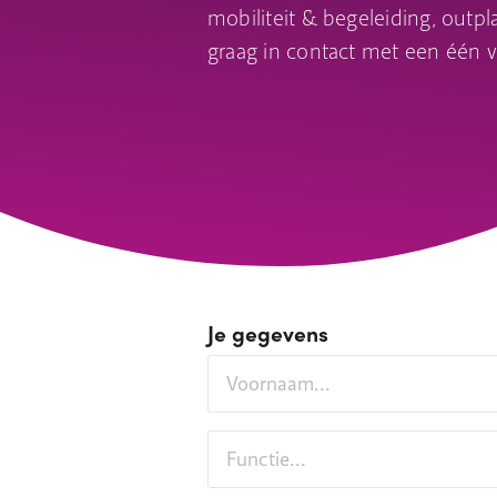
mobiliteit & begeleiding, outp
graag in contact met een één v
Je gegevens
Voornaam
Functie