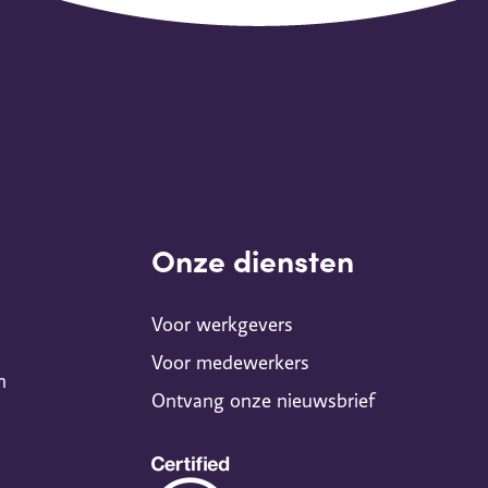
Onze diensten
Voor werkgevers
Voor medewerkers
n
Ontvang onze nieuwsbrief
B-
corp