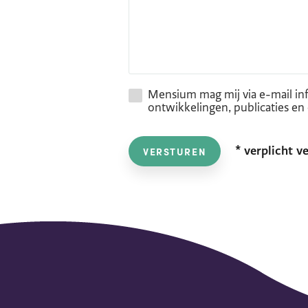
Mensium mag mij via e-mail in
ontwikkelingen, publicaties e
* verplicht v
VERSTUREN