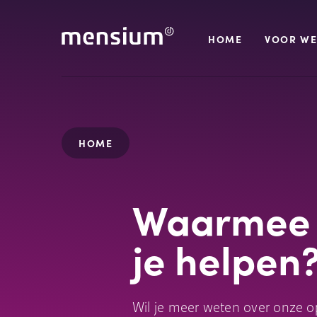
HOME
VOOR WE
HOME
Waarmee 
je helpen
Wil je meer weten over onze o