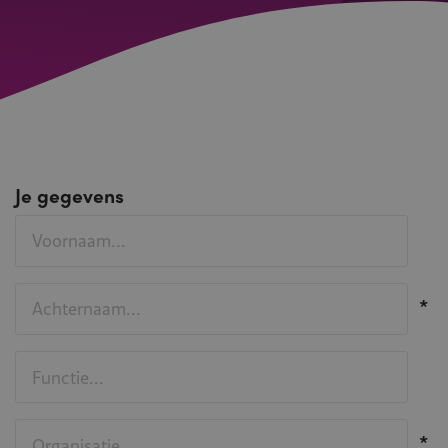
Je gegevens
Voornaam
Achternaam
Functie
Organisatie