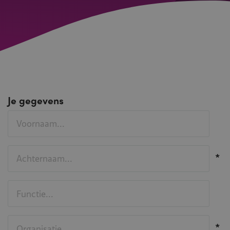
Je gegevens
Voornaam
Achternaam
Functie
Organisatie